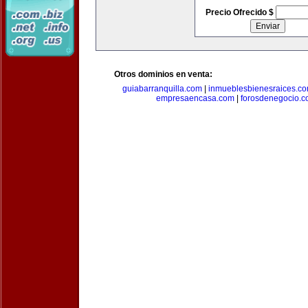
Precio Ofrecido $
Otros dominios en venta:
guiabarranquilla.com
|
inmueblesbienesraices.c
empresaencasa.com
|
forosdenegocio.