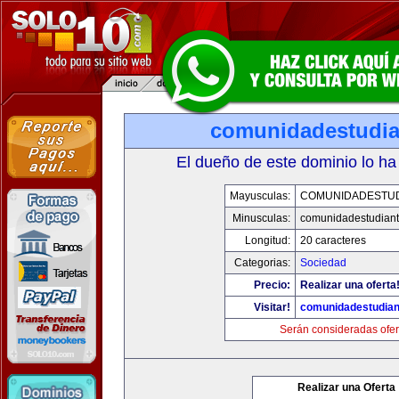
comunidadestudia
El dueño de este dominio lo ha
Mayusculas:
COMUNIDADESTUD
Minusculas:
comunidadestudiant
Longitud:
20 caracteres
Categorias:
Sociedad
Precio:
Realizar una oferta
Visitar!
comunidadestudian
Serán consideradas ofer
Realizar una Oferta