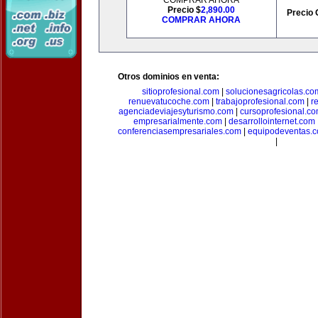
COMPRAR AHORA
Precio $
2,890.00
Precio 
COMPRAR AHORA
Otros dominios en venta:
sitioprofesional.com
|
solucionesagricolas.co
renuevatucoche.com
|
trabajoprofesional.com
|
r
agenciadeviajesyturismo.com
|
cursoprofesional.c
empresarialmente.com
|
desarrollointernet.com
conferenciasempresariales.com
|
equipodeventas.
|