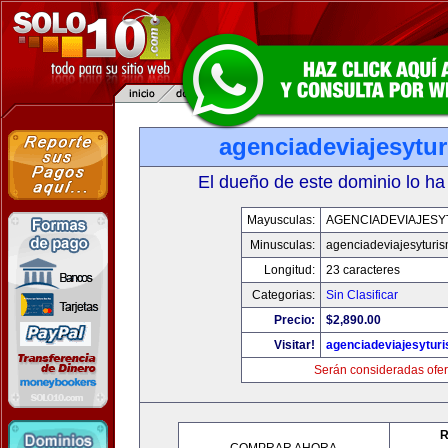
agenciadeviajesytu
El dueño de este dominio lo ha
Mayusculas:
AGENCIADEVIAJESY
Minusculas:
agenciadeviajesyturi
Longitud:
23 caracteres
Categorias:
Sin Clasificar
Precio:
$2,890.00
Visitar!
agenciadeviajesytur
Serán consideradas ofer
R