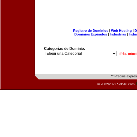
Registro de Dominios
|
Web Hosting
|
D
Dominios Expirados
|
Industrias
|
Indu
Categorías de Dominio:
[Pág. princi
** Precios expre
© 2002/2022 Solo10.com