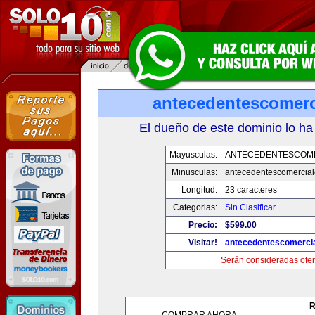
antecedentescomerc
El dueño de este dominio lo ha
Mayusculas:
ANTECEDENTESCOM
Minusculas:
antecedentescomercia
Longitud:
23 caracteres
Categorias:
Sin Clasificar
Precio:
$599.00
Visitar!
antecedentescomerci
Serán consideradas ofer
R