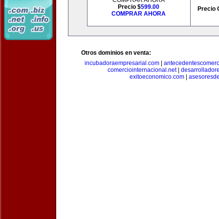
COMPRAR AHORA
Precio $
599.00
Precio 
COMPRAR AHORA
Otros dominios en venta:
incubadoraempresarial.com
|
antecedentescomerc
comerciointernacional.net
|
desarrollador
exitoeconomico.com
|
asesoresde