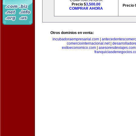
COMPRAR AHORA
Precio $
3,500.00
Precio 
COMPRAR AHORA
Otros dominios en venta:
incubadoraempresarial.com
|
antecedentescomerc
comerciointernacional.net
|
desarrollador
exitoeconomico.com
|
asesoresdeviajes.com
franquiciasdenegocios.