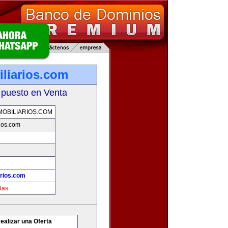
iliarios.com
 puesto en Venta
OBILIARIOS.COM
rios.com
arios.com
tas
ealizar una Oferta