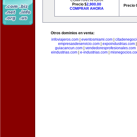
COMPRAR AHORA
Precio $
2,900.00
Precio 
COMPRAR AHORA
Otros dominios en venta:
infoviajeros.com
|
eventosmiami.com
|
citadenegoc
empresasdeservicio.com
|
expoindustrias.com
guiacancun.com
|
vendedoresprofesionales.com
eindustrias.com
|
e-industrias.com
|
misnegocios.c